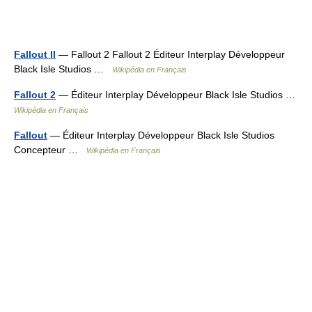
Fallout II
— Fallout 2 Fallout 2 Éditeur Interplay Développeur
Black Isle Studios …
Wikipédia en Français
Fallout 2
— Éditeur Interplay Développeur Black Isle Studios …
Wikipédia en Français
Fallout
— Éditeur Interplay Développeur Black Isle Studios
Concepteur …
Wikipédia en Français