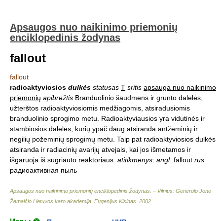
Apsaugos nuo naikinimo priemonių
enciklopedinis žodynas
fallout
fallout
radioaktyviosios
dulkės
statusas
T
sritis
apsauga nuo naikinimo
priemonių
apibrėžtis
Branduolinio šaudmens ir grunto dalelės,
užterštos radioaktyviosiomis medžiagomis, atsiradusiomis
branduolinio sprogimo metu. Radioaktyviausios yra vidutinės ir
stambiosios dalelės, kurių ypač daug atsiranda antžeminių ir
negilių požeminių sprogimų metu. Taip pat radioaktyviosios dulkės
atsiranda ir radiacinių avarijų atvejais, kai jos išmetamos ir
išgaruoja iš sugriauto reaktoriaus.
atitikmenys
:
angl.
fallout
rus.
радиоактивная пыль
Apsaugos nuo naikinimo priemonių enciklopedinis žodynas. – Vilnius: Generolo Jono
Žemaičio Lietuvos karo akademija
.
Eugenijus Kisinas
.
2002
.