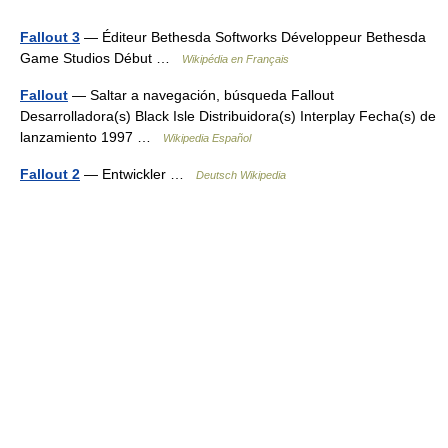
Fallout 3
— Éditeur Bethesda Softworks Développeur Bethesda
Game Studios Début …
Wikipédia en Français
Fallout
— Saltar a navegación, búsqueda Fallout
Desarrolladora(s) Black Isle Distribuidora(s) Interplay Fecha(s) de
lanzamiento 1997 …
Wikipedia Español
Fallout 2
— Entwickler …
Deutsch Wikipedia