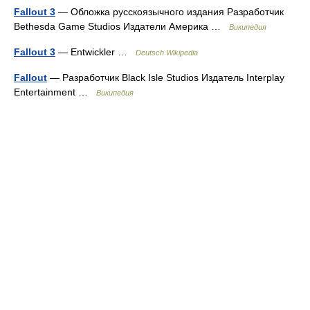
Fallout 3
— Обложка русскоязычного издания Разработчик
Bethesda Game Studios Издатели Америка …
Википедия
Fallout 3
— Entwickler …
Deutsch Wikipedia
Fallout
— Разработчик Black Isle Studios Издатель Interplay
Entertainment …
Википедия